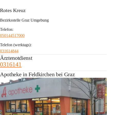
Rotes Kreuz
Bezirksstelle Graz Umgebung
Telefon:
050144517000
Telefon (werktags):
031614844
Ärztenotdienst
0316141
Apotheke in Feldkirchen bei Graz