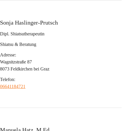
Sonja Haslinger-Prutsch
Dipl. Shiatsutherapeutin
Shiatsu & Beratung
Adresse:
Wagnitzstraße 87
8073 Feldkirchen bei Graz
Telefon:
06641184721
Manuela Hatz, M.Ed.