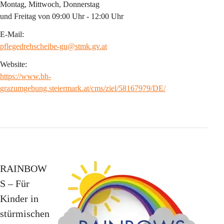
Montag, Mittwoch, Donnerstag 
und Freitag von 09:00 Uhr - 12:00 Uhr
E-Mail:
pflegedrehscheibe-gu@stmk.gv.at
Website:
https://www.bh-
grazumgebung.steiermark.at/cms/ziel/58167979/DE/
RAINBOW
S – Für 
Kinder in 
stürmischen 