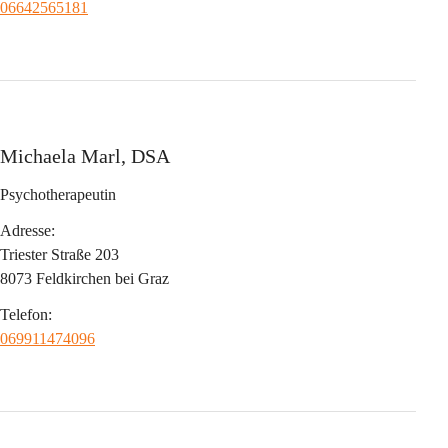
06642565181
Michaela Marl, DSA
Psychotherapeutin
Adresse:
Triester Straße 203
8073 Feldkirchen bei Graz
Telefon:
069911474096