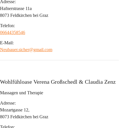
Adresse:
Hafnerstrasse 11a
8073 Feldkirchen bei Graz
Telefon:
06644358546
E-Mail:
Neubauer.sicher@gmail.com
Wohlfühloase Verena Großschedl & Claudia Zenz
Massagen und Therapie
Adresse:
Mozartgasse 12,
8073 Feldkirchen bei Graz
Telefon: