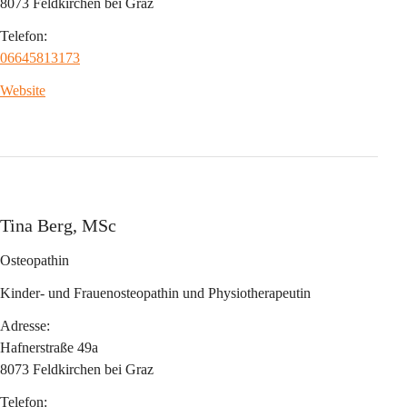
8073 Feldkirchen bei Graz
Telefon:
06645813173
Website
Tina Berg, MSc
Osteopathin
Kinder- und Frauenosteopathin und Physiotherapeutin
Adresse:
Hafnerstraße 49a
8073 Feldkirchen bei Graz
Telefon: