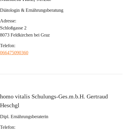
Diätologin & Ernährungsberatung
Adresse:
Schloßgasse 2
8073 Feldkirchen bei Graz
Telefon:
066475090360
homo vitalis Schulungs-Ges.m.b.H. Gertraud 
Heschgl
Dipl. Ernährungsberaterin
Telefon: