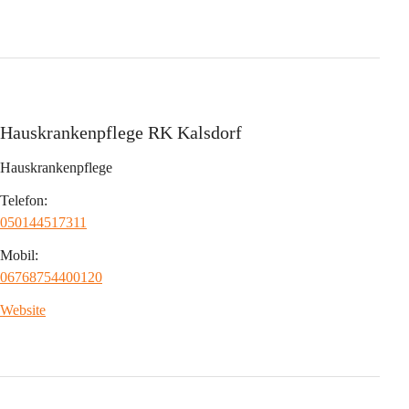
Hauskrankenpflege RK Kalsdorf
Hauskrankenpflege
Telefon:
050144517311
Mobil:
06768754400120
Website