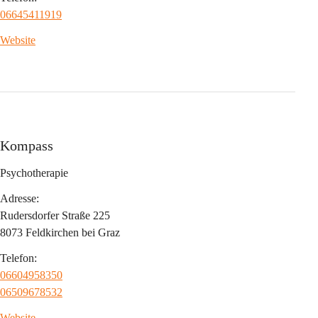
06645411919
Website
Kompass
Psychotherapie
Adresse:
Rudersdorfer Straße 225
8073 Feldkirchen bei Graz
Telefon:
06604958350
06509678532
Website