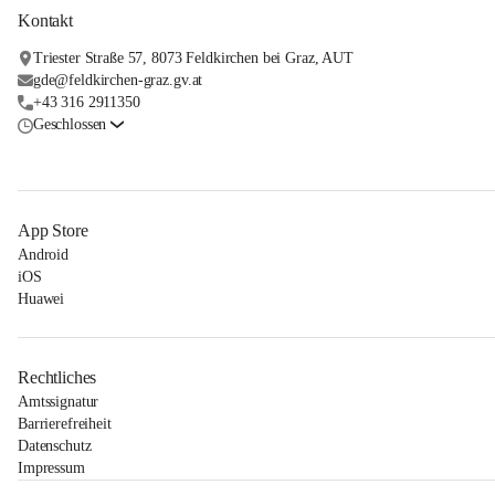
Kontakt
Triester Straße 57, 8073 Feldkirchen bei Graz, AUT
gde@feldkirchen-graz.gv.at
+43 316 2911350
Geschlossen
App Store
Android
iOS
Huawei
Rechtliches
Amtssignatur
Barrierefreiheit
Datenschutz
Impressum