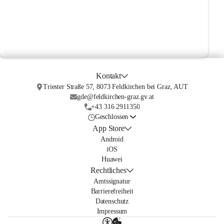
Kontakt
Triester Straße 57, 8073 Feldkirchen bei Graz, AUT
gde@feldkirchen-graz.gv.at
+43 316 2911350
Geschlossen
App Store
Android
iOS
Huawei
Rechtliches
Amtssignatur
Barrierefreiheit
Datenschutz
Impressum