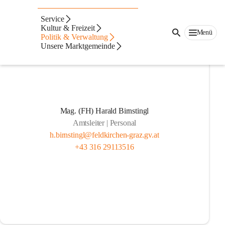
Mitarbeiter
Service
Kultur & Freizeit
Menü
Politik & Verwaltung
Unsere Marktgemeinde
Mag. (FH) Harald Birnstingl
Amtsleiter | Personal
h.birnstingl@feldkirchen-graz.gv.at
+43 316 29113516