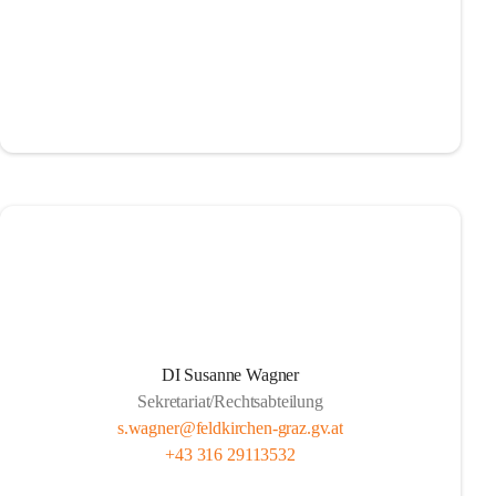
DI Susanne Wagner
Sekretariat/Rechtsabteilung
s.wagner@feldkirchen-graz.gv.at
+43 316 29113532