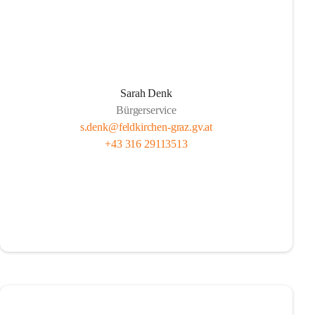
Sarah Denk
Bürgerservice
s.denk@feldkirchen-graz.gv.at
+43 316 29113513