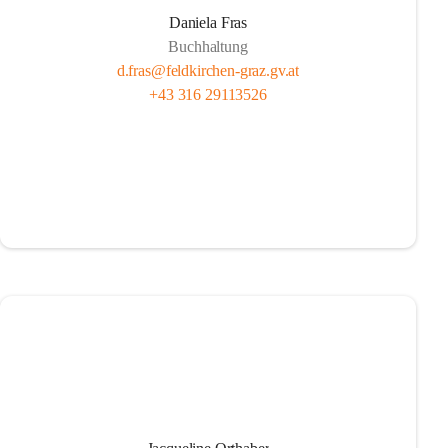
Daniela Fras
Buchhaltung
d.fras@feldkirchen-graz.gv.at
+43 316 29113526