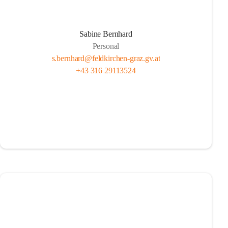
Sabine Bernhard
Personal
s.bernhard@feldkirchen-graz.gv.at
+43 316 29113524