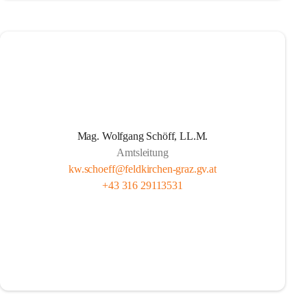
Mag. Wolfgang Schöff, LL.M.
Amtsleitung
kw.schoeff@feldkirchen-graz.gv.at
+43 316 29113531