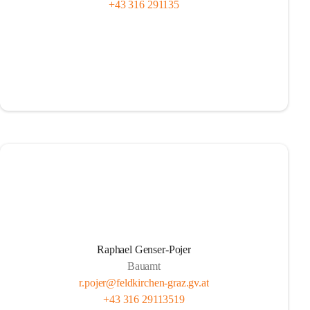
+43 316 291135
Raphael Genser-Pojer
Bauamt
r.pojer@feldkirchen-graz.gv.at
+43 316 29113519