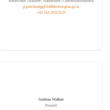
Bautechnik | Bauamt | Standesamt | Öffentlichkeitsarbeit
p.prischnegg@feldkirchen-graz.gv.at
+43 316 29113525
Andreas Wallner
Bauamt