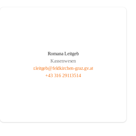
Romana Leitgeb
Kassenwesen
r.leitgeb@feldkirchen-graz.gv.at
+43 316 29113514