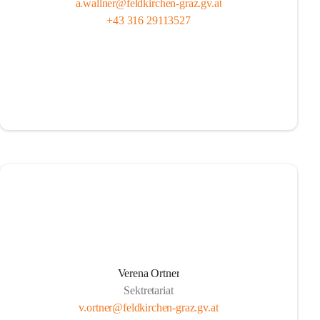
a.wallner@feldkirchen-graz.gv.at
+43 316 29113527
Verena Ortner
Sektretariat
v.ortner@feldkirchen-graz.gv.at