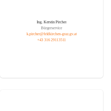
Ing. Kerstin Pircher
Bürgerservice
k.pircher@feldkirchen-graz.gv.at
+43 316 29113511