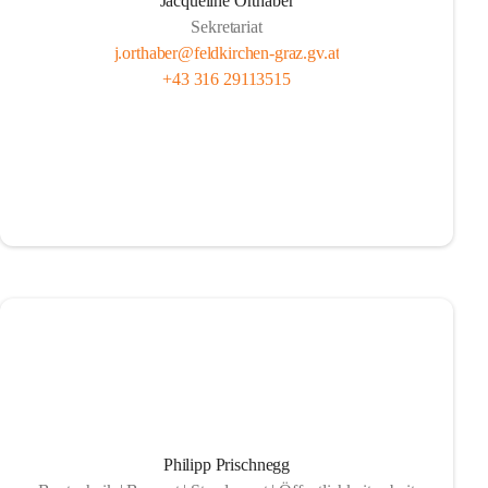
Jacqueline Orthaber
Sekretariat
j.orthaber@feldkirchen-graz.gv.at
+43 316 29113515
Philipp Prischnegg