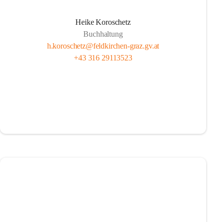
Heike Koroschetz
Buchhaltung
h.koroschetz@feldkirchen-graz.gv.at
+43 316 29113523