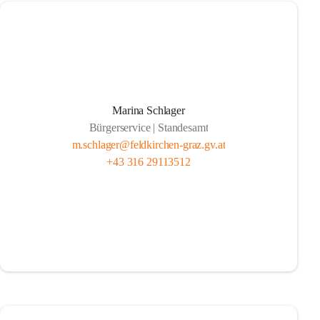
Marina Schlager
Bürgerservice | Standesamt
m.schlager@feldkirchen-graz.gv.at
+43 316 29113512