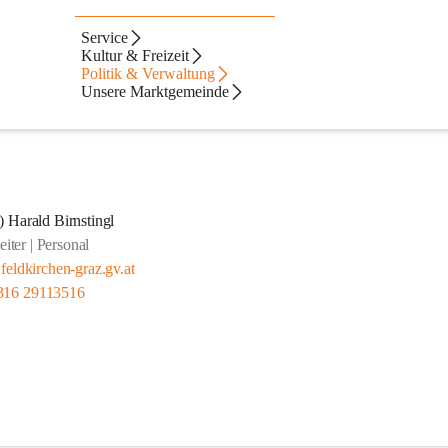
Service
Kultur & Freizeit
Politik & Verwaltung
Unsere Marktgemeinde
 Harald Birnstingl
iter | Personal
feldkirchen-graz.gv.at
316 29113516