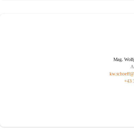
Mag. Wolf
A
kw.schoeff@f
+43 