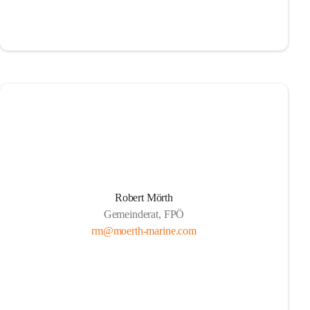
Robert Mörth
Gemeinderat, FPÖ
rm@moerth-marine.com