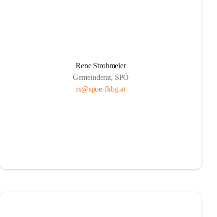
Rene Strohmeier
Gemeinderat, SPÖ
rs@spoe-fkbg.at