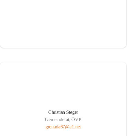
Christian Steger
Gemeinderat, ÖVP
grenada67@a1.net