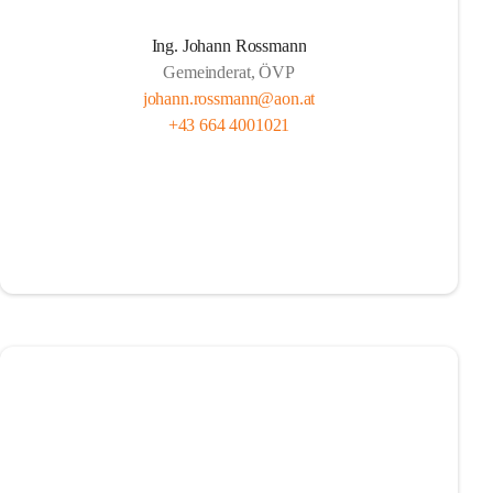
Ing. Johann Rossmann
Gemeinderat, ÖVP
johann.rossmann@aon.at
+43 664 4001021