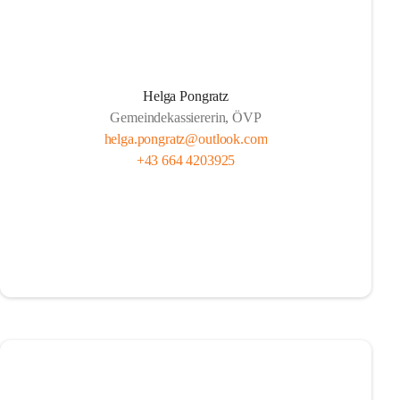
Helga Pongratz
Gemeindekassiererin, ÖVP
helga.pongratz@outlook.com
+43 664 4203925