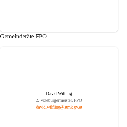
Gemeinderäte FPÖ
David Wilfling
2. Vizebürgermeister, FPÖ
david.wilfling@stmk.gv.at