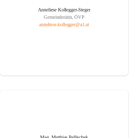
Anneliese Kollegger-Steger
Gemeinderätin, ÖVP
anneliese.kollegger@a1.at
Mag. Matthias Pellischek