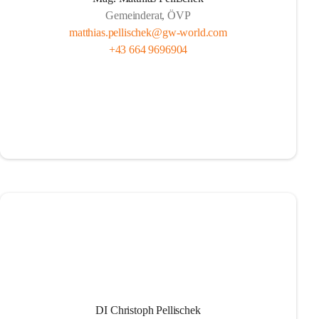
Gemeinderat, ÖVP
matthias.pellischek@gw-world.com
+43 664 9696904
DI Christoph Pellischek