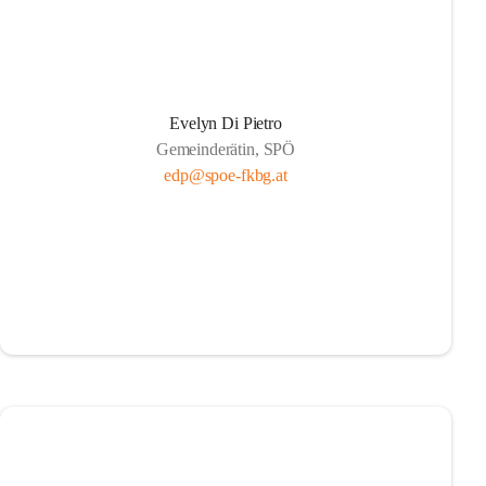
Evelyn Di Pietro
Gemeinderätin, SPÖ
edp@spoe-fkbg.at