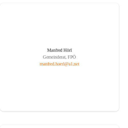
Manfred Hörl
Gemeinderat, FPÖ
manfred.hoerl@a1.net