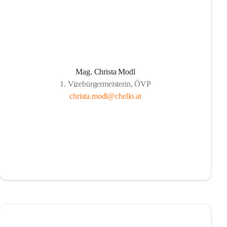
Mag. Christa Modl
1. Vizebürgermeisterin, ÖVP
christa.modl@chello.at