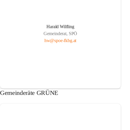
Harald Wilfling
Gemeinderat, SPÖ
hw@spoe-fkbg.at
Gemeinderäte GRÜNE