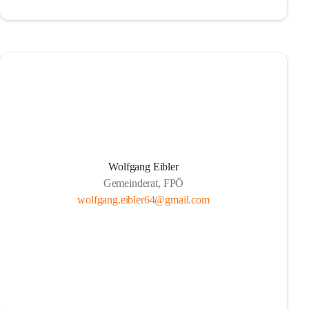
Wolfgang Eibler
Gemeinderat, FPÖ
wolfgang.eibler64@gmail.com