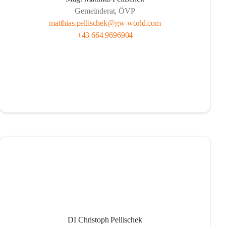
Gemeinderat, ÖVP
matthias.pellischek@gw-world.com
+43 664 9696904
DI Christoph Pellischek