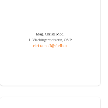
Mag. Christa Modl
1. Vizebürgermeisterin, ÖVP
christa.modl@chello.at