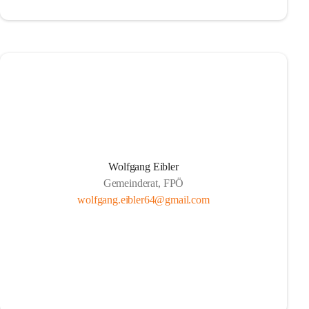
Wolfgang Eibler
Gemeinderat, FPÖ
wolfgang.eibler64@gmail.com