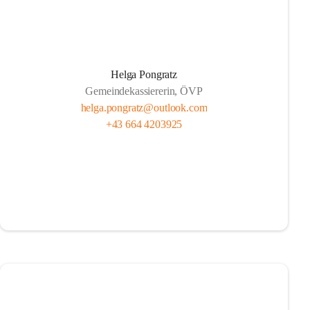
Helga Pongratz
Gemeindekassiererin, ÖVP
helga.pongratz@outlook.com
+43 664 4203925