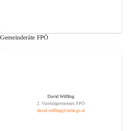
Gemeinderäte FPÖ
David Wilfling
2. Vizebürgermeister, FPÖ
david.wilfling@stmk.gv.at