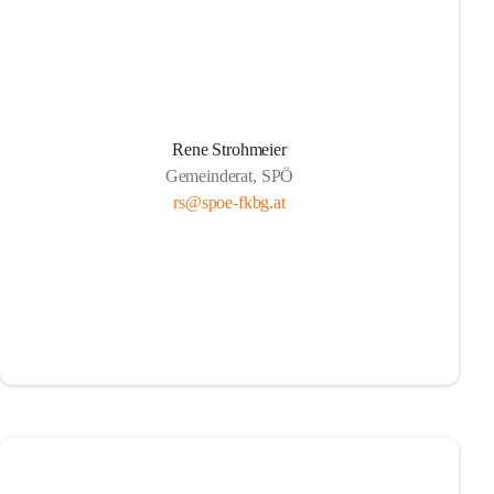
Rene Strohmeier
Gemeinderat, SPÖ
rs@spoe-fkbg.at