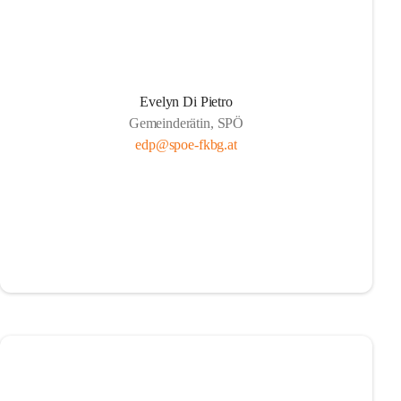
Evelyn Di Pietro
Gemeinderätin, SPÖ
edp@spoe-fkbg.at