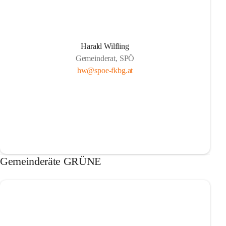
Harald Wilfling
Gemeinderat, SPÖ
hw@spoe-fkbg.at
Gemeinderäte GRÜNE