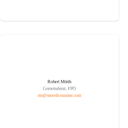
Robert Mörth
Gemeinderat, FPÖ
rm@moerth-marine.com