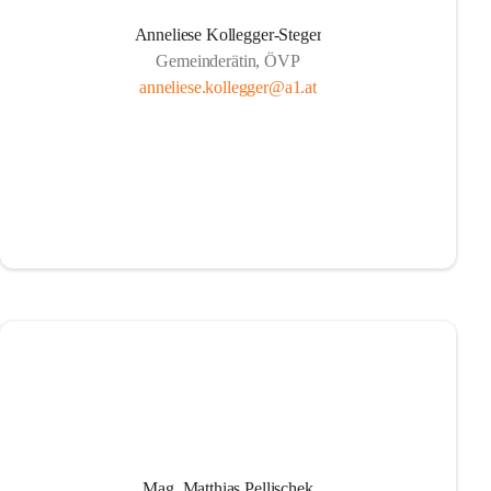
Anneliese Kollegger-Steger
Gemeinderätin, ÖVP
anneliese.kollegger@a1.at
Mag. Matthias Pellischek