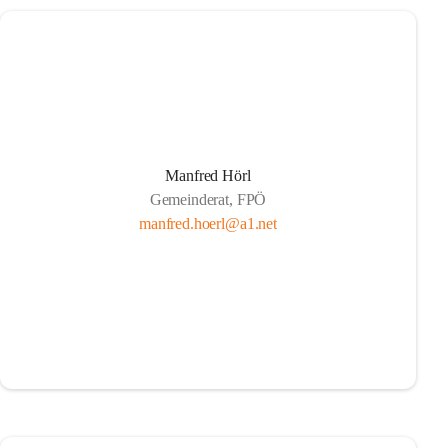
Manfred Hörl
Gemeinderat, FPÖ
manfred.hoerl@a1.net