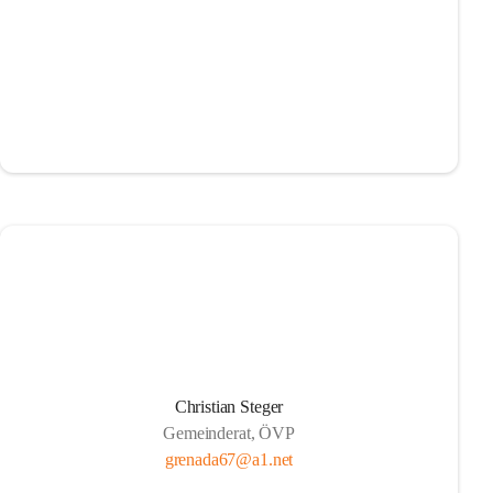
Christian Steger
Gemeinderat, ÖVP
grenada67@a1.net