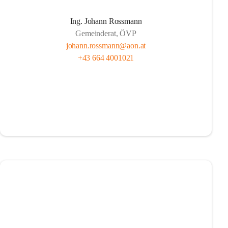
Ing. Johann Rossmann
Gemeinderat, ÖVP
johann.rossmann@aon.at
+43 664 4001021