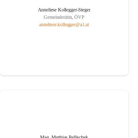
Anneliese Kollegger-Steger
Gemeinderätin, ÖVP
anneliese.kollegger@a1.at
Mag. Matthias Pellischek