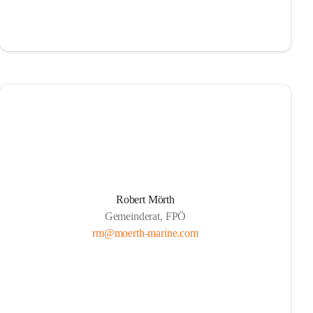
Robert Mörth
Gemeinderat, FPÖ
rm@moerth-marine.com