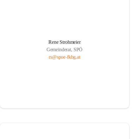
Rene Strohmeier
Gemeinderat, SPÖ
rs@spoe-fkbg.at