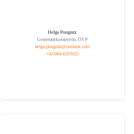
Helga Pongratz
Gemeindekassiererin, ÖVP
helga.pongratz@outlook.com
+43 664 4203925