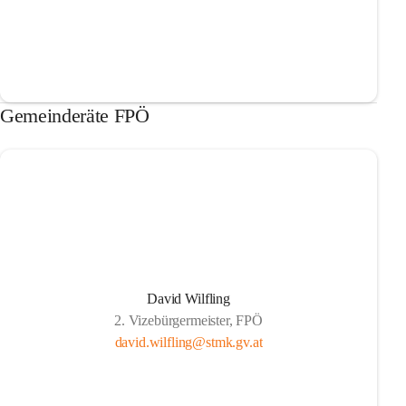
Gemeinderäte FPÖ
David Wilfling
2. Vizebürgermeister, FPÖ
david.wilfling@stmk.gv.at