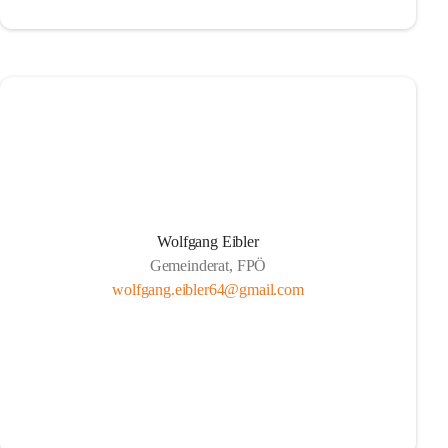
Wolfgang Eibler
Gemeinderat, FPÖ
wolfgang.eibler64@gmail.com