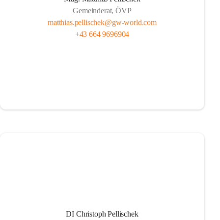
Gemeinderat, ÖVP
matthias.pellischek@gw-world.com
+43 664 9696904
DI Christoph Pellischek