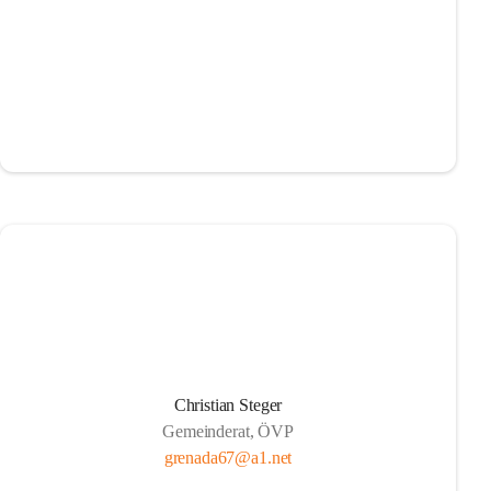
Christian Steger
Gemeinderat, ÖVP
grenada67@a1.net