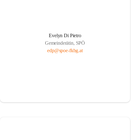
Evelyn Di Pietro
Gemeinderätin, SPÖ
edp@spoe-fkbg.at