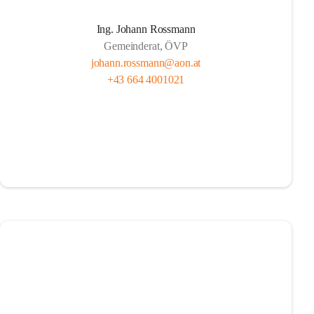
Ing. Johann Rossmann
Gemeinderat, ÖVP
johann.rossmann@aon.at
+43 664 4001021