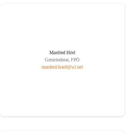
Manfred Hörl
Gemeinderat, FPÖ
manfred.hoerl@a1.net