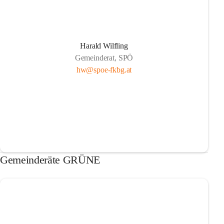
Harald Wilfling
Gemeinderat, SPÖ
hw@spoe-fkbg.at
Gemeinderäte GRÜNE