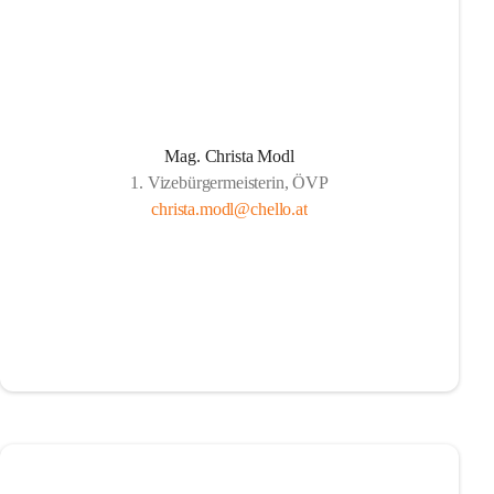
Mag. Christa Modl
1. Vizebürgermeisterin, ÖVP
christa.modl@chello.at