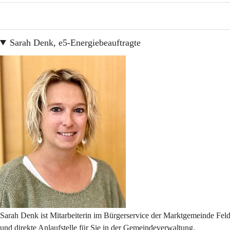
Sarah Denk, e5-Energiebeauftragte
Sarah Denk ist Mitarbeiterin im Bürgerservice der Marktgemeinde Feldk
und direkte Anlaufstelle für Sie in der Gemeindeverwaltung.