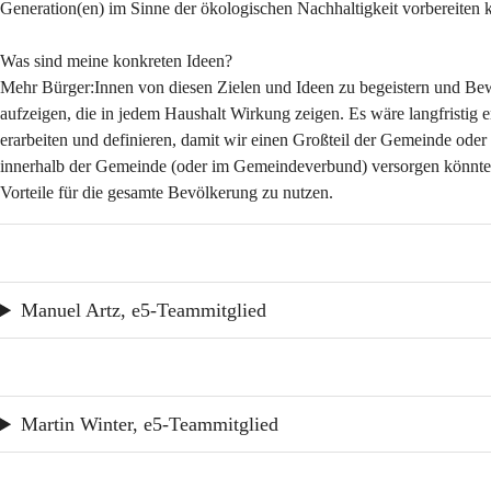
Generation(en) im Sinne der ökologischen Nachhaltigkeit vorbereiten 
Was sind meine konkreten Ideen?
Mehr Bürger:Innen von diesen Zielen und Ideen zu begeistern und Bewu
aufzeigen, die in jedem Haushalt Wirkung zeigen. Es wäre langfristi
erarbeiten und definieren, damit wir einen Großteil der Gemeinde oder 
innerhalb der Gemeinde (oder im Gemeindeverbund) versorgen könnten un
Vorteile für die gesamte Bevölkerung zu nutzen.
Manuel Artz, e5-Teammitglied
Martin Winter, e5-Teammitglied