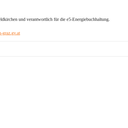
ldkirchen und verantwortlich für die e5-Energiebuchhaltung.
-graz.gv.at