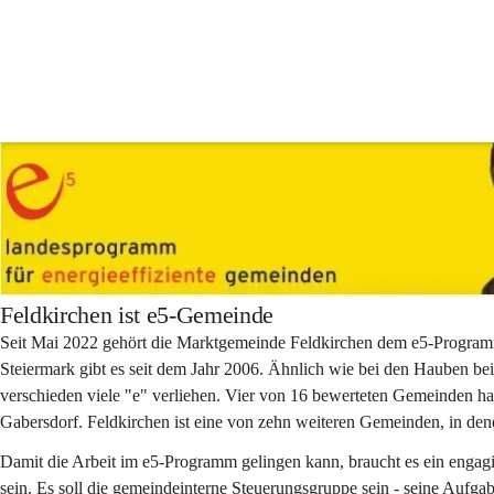
e5-Gemeinde
Feldkirchen ist e5-Gemeinde
Seit Mai 2022 gehört die Marktgemeinde Feldkirchen dem e5-Program
Steiermark gibt es seit dem Jahr 2006. Ähnlich wie bei den Hauben b
verschieden viele "e" verliehen. Vier von 16 bewerteten Gemeinden hab
Gabersdorf. Feldkirchen ist eine von zehn weiteren Gemeinden, in dene
Damit die Arbeit im e5-Programm gelingen kann, braucht es ein engag
sein. Es soll die gemeindeinterne Steuerungsgruppe sein - seine Aufgab