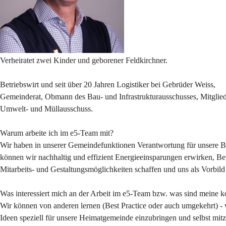
Verheiratet zwei Kinder und geborener Feldkirchner.
Betriebswirt und seit über 20 Jahren Logistiker bei Gebrüder Weiss,
Gemeinderat, Obmann des Bau- und Infrastrukturausschusses, Mitglie
Umwelt- und Müllausschuss.
Warum arbeite ich im e5-Team mit?
Wir haben in unserer Gemeindefunktionen Verantwortung für unsere Bü
können wir nachhaltig und effizient Energieeinsparungen erwirken, Be
Mitarbeits- und Gestaltungsmöglichkeiten schaffen und uns als Vorbil
Was interessiert mich an der Arbeit im e5-Team bzw. was sind meine k
Wir können von anderen lernen (Best Practice oder auch umgekehrt) - wi
Ideen speziell für unsere Heimatgemeinde einzubringen und selbst mitzu