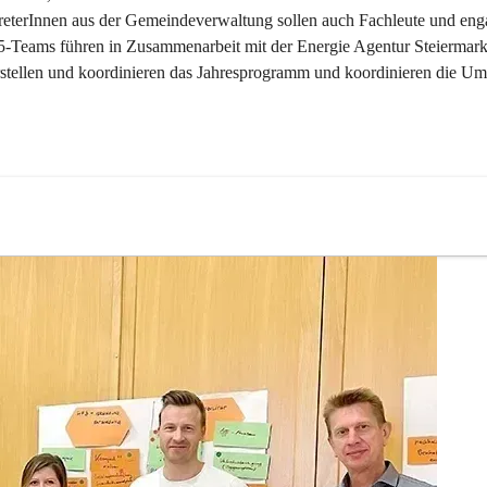
reterInnen aus der Gemeindeverwaltung sollen auch Fachleute und enga
5-Teams führen in Zusammenarbeit mit der Energie Agentur Steiermark 
 erstellen und koordinieren das Jahresprogramm und koordinieren die U