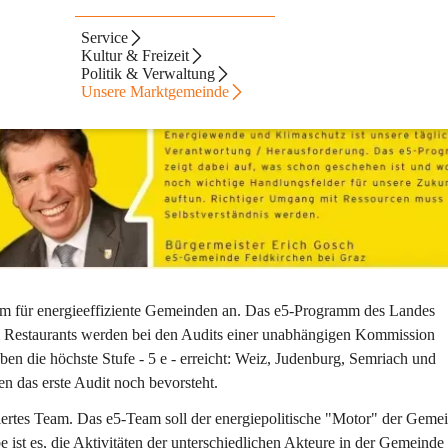
Service
Kultur & Freizeit
Politik & Verwaltung
Unsere Marktgemeinde
m für energieeffiziente Gemeinden an. Das e5-Programm des Landes 
ei Restaurants werden bei den Audits einer unabhängigen Kommission 
en die höchste Stufe - 5 e - erreicht: Weiz, Judenburg, Semriach und 
n das erste Audit noch bevorsteht.
iertes Team. Das e5-Team soll der energiepolitische "Motor" der Geme
e ist es, die Aktivitäten der unterschiedlichen Akteure in der Gemeinde