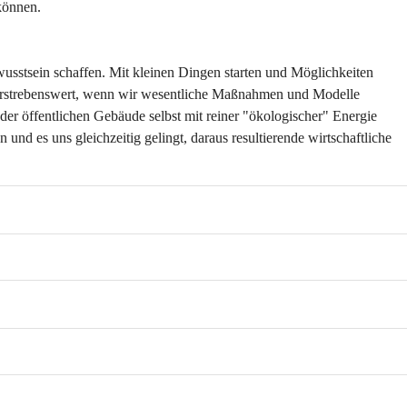
können.
sstsein schaffen. Mit kleinen Dingen starten und Möglichkeiten 
g erstrebenswert, wenn wir wesentliche Maßnahmen und Modelle 
der öffentlichen Gebäude selbst mit reiner "ökologischer" Energie 
d es uns gleichzeitig gelingt, daraus resultierende wirtschaftliche 