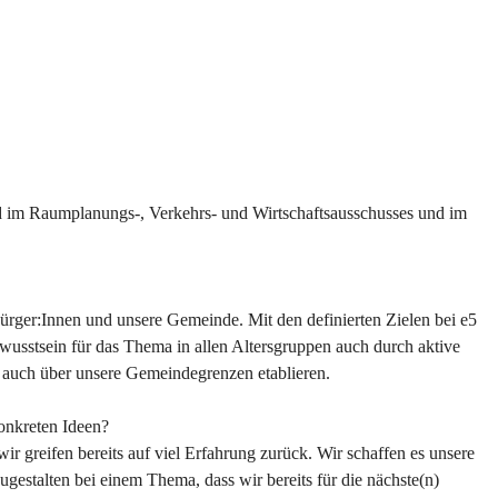
d im Raumplanungs-, Verkehrs- und Wirtschaftsausschusses und im 
rger:Innen und unsere Gemeinde. Mit den definierten Zielen bei e5 
wusstsein für das Thema in allen Altersgruppen auch durch aktive 
d auch über unsere Gemeindegrenzen etablieren.
onkreten Ideen?
r greifen bereits auf viel Erfahrung zurück. Wir schaffen es unsere 
gestalten bei einem Thema, dass wir bereits für die nächste(n) 