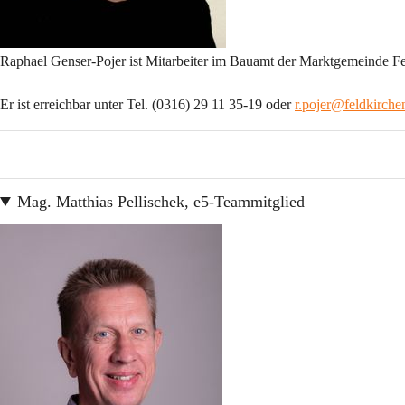
Raphael Genser-Pojer ist Mitarbeiter im Bauamt der Marktgemeinde Fe
Er ist erreichbar unter Tel. (0316) 29 11 35-19 oder 
r.pojer@feldkirchen
Mag. Matthias Pellischek, e5-Teammitglied