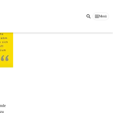
Auf dieser Seite
Menü
inde 
 zu 